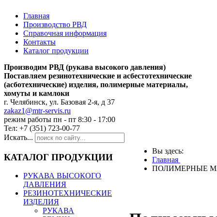
Главная
Производство РВД
Справочная информация
Контакты
Каталог продукции
Производим РВД (рукава высокого давления)
Поставляем резинотехнические и асбестотехнические
(асботехнические) изделия, полимерные материалы,
хомуты и камлоки
г. Челябинск, ул. Базовая 2-я, д 37
zakaz1@mtr-servis.ru
режим работы пн - пт 8:30 - 17:00
Тел: +7 (351) 723-00-77
Искать...
Вы здесь:
КАТАЛОГ ПРОДУКЦИИ
Главная
ПОЛИМЕРНЫЕ М
РУКАВА ВЫСОКОГО
ДАВЛЕНИЯ
РЕЗИНОТЕХНИЧЕСКИЕ
ИЗДЕЛИЯ
РУКАВА