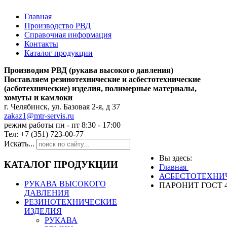
Главная
Производство РВД
Справочная информация
Контакты
Каталог продукции
Производим РВД (рукава высокого давления)
Поставляем резинотехнические и асбестотехнические
(асботехнические) изделия, полимерные материалы,
хомуты и камлоки
г. Челябинск, ул. Базовая 2-я, д 37
zakaz1@mtr-servis.ru
режим работы пн - пт 8:30 - 17:00
Тел: +7 (351) 723-00-77
Искать...
Вы здесь:
КАТАЛОГ ПРОДУКЦИИ
Главная
АСБЕСТОТЕХНИЧ
РУКАВА ВЫСОКОГО
ПАРОНИТ ГОСТ 4
ДАВЛЕНИЯ
РЕЗИНОТЕХНИЧЕСКИЕ
ИЗДЕЛИЯ
РУКАВА