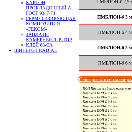
ПМБ/ПОН-б 2,5 
КАРТОН
ПРОКЛАДОЧНЫЙ А
ГОСТ 9347-74
ПМБ/ПОН-б 3 
ГЕРМЕТИЗИРУЮЩАЯ
КОМПОЗИЦИЯ
«ГЕКОМ»
ПМБ/ПОН-б 4 м
ЗАПЛАТЫ
КАМЕРНЫЕ TIP-TOP
КЛЕЙ 88-СА
ПМБ/ПОН-б 5 
ШИНЫ GT RADIAL
ПМБ/ПОН-б 6 м
Смотреть все размер
ПОН Паронит общего назначения
Паронит ПОН-Б 0,4 мм
Паронит ПОН-Б 0,5 мм
Паронит ПОН-Б 0,6 мм
Паронит ПОН-Б 0,8 мм
Паронит ПОН-Б 1,0 мм
Паронит ПОН-Б 1,5 мм
Паронит ПОН-Б 2,0 мм
Паронит ПОН-Б 2,5 мм
Паронит ПОН-Б 3,0 мм