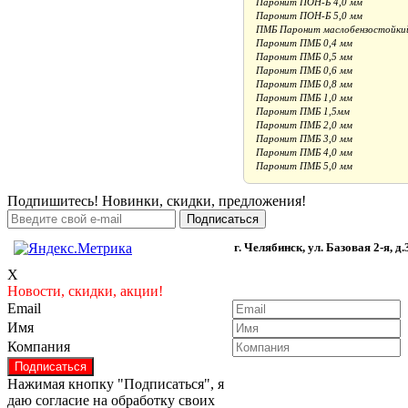
Паронит ПОН-Б 4,0 мм
Паронит ПОН-Б 5,0 мм
ПМБ Паронит маслобензостойки
Паронит ПМБ 0,4 мм
Паронит ПМБ 0,5 мм
Паронит ПМБ 0,6 мм
Паронит ПМБ 0,8 мм
Паронит ПМБ 1,0 мм
Паронит ПМБ 1,5мм
Паронит ПМБ 2,0 мм
Паронит ПМБ 3,0 мм
Паронит ПМБ 4,0 мм
Паронит ПМБ 5,0 мм
Подпишитесь! Новинки, скидки, предложения!
г. Челябинск, ул. Базовая 2-я, д.
X
Новости, скидки, акции!
Email
Имя
Компания
Нажимая кнопку "Подписаться", я
даю согласие на обработку своих