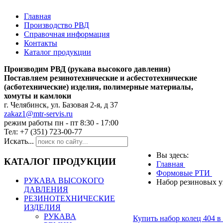
Главная
Производство РВД
Справочная информация
Контакты
Каталог продукции
Производим РВД (рукава высокого давления)
Поставляем резинотехнические и асбестотехнические
(асботехнические) изделия, полимерные материалы,
хомуты и камлоки
г. Челябинск, ул. Базовая 2-я, д 37
zakaz1@mtr-servis.ru
режим работы пн - пт 8:30 - 17:00
Тел: +7 (351) 723-00-77
Искать...
Вы здесь:
КАТАЛОГ ПРОДУКЦИИ
Главная
Формовые РТИ
РУКАВА ВЫСОКОГО
Набор резиновых у
ДАВЛЕНИЯ
РЕЗИНОТЕХНИЧЕСКИЕ
ИЗДЕЛИЯ
РУКАВА
Купить набор колец 404 в