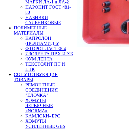
МАРКИ ЛА-1 и ЛА-2
ПАРОНИТ ГОСТ 481-
80
НАБИВКИ
САЛЬНИКОВЫЕ
ПОЛИМЕРНЫЕ
МАТЕРИАЛЫ
КАПРОЛОН
(ПОЛИАМИД-6)
ФТОРОПЛАСТ Ф-4
ИЗОЛЕНТА ПВХ И ХБ
ФУМ ЛЕНТА
ТЕКСТОЛИТ ПТ И
ПТК
СОПУТСТВУЮЩИЕ
ТОВАРЫ
РЕМОНТНЫЕ
СОЕДИНЕНИЯ
"ЕЛОЧКА"
ХОМУТЫ
ЧЕРВЯЧНЫЕ
«NORMA»
КАМЛОКИ- БРС
ХОМУТЫ
УСИЛЕННЫЕ GBS