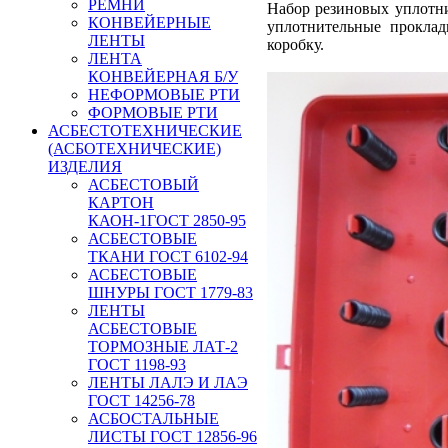
РЕМНИ
Набор резиновых уплотни
КОНВЕЙЕРНЫЕ
уплотнительные проклад
ЛЕНТЫ
коробку.
ЛЕНТА
КОНВЕЙЕРНАЯ Б/У
НЕФОРМОВЫЕ РТИ
ФОРМОВЫЕ РТИ
АСБЕСТОТЕХНИЧЕСКИЕ
(АСБОТЕХНИЧЕСКИЕ)
ИЗДЕЛИЯ
АСБЕСТОВЫЙ
КАРТОН
КАОН-1ГОСТ 2850-95
АСБЕСТОВЫЕ
ТКАНИ ГОСТ 6102-94
АСБЕСТОВЫЕ
ШНУРЫ ГОСТ 1779-83
ЛЕНТЫ
АСБЕСТОВЫЕ
ТОРМОЗНЫЕ ЛАТ-2
ГОСТ 1198-93
ЛЕНТЫ ЛАЛЭ И ЛАЭ
ГОСТ 14256-78
АСБОСТАЛЬНЫЕ
ЛИСТЫ ГОСТ 12856-96